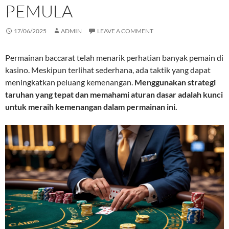
PEMULA
17/06/2025
ADMIN
LEAVE A COMMENT
Permainan baccarat telah menarik perhatian banyak pemain di
kasino. Meskipun terlihat sederhana, ada taktik yang dapat
meningkatkan peluang kemenangan.
Menggunakan strategi
taruhan yang tepat dan memahami aturan dasar adalah kunci
untuk meraih kemenangan dalam permainan ini.