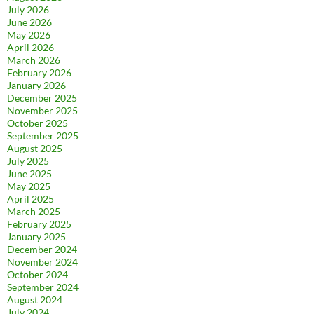
July 2026
June 2026
May 2026
April 2026
March 2026
February 2026
January 2026
December 2025
November 2025
October 2025
September 2025
August 2025
July 2025
June 2025
May 2025
April 2025
March 2025
February 2025
January 2025
December 2024
November 2024
October 2024
September 2024
August 2024
July 2024