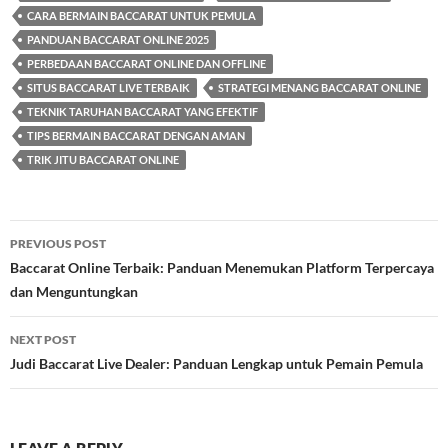
CARA BERMAIN BACCARAT UNTUK PEMULA
PANDUAN BACCARAT ONLINE 2025
PERBEDAAN BACCARAT ONLINE DAN OFFLINE
SITUS BACCARAT LIVE TERBAIK
STRATEGI MENANG BACCARAT ONLINE
TEKNIK TARUHAN BACCARAT YANG EFEKTIF
TIPS BERMAIN BACCARAT DENGAN AMAN
TRIK JITU BACCARAT ONLINE
Post
PREVIOUS POST
navigation
Baccarat Online Terbaik: Panduan Menemukan Platform Terpercaya
dan Menguntungkan
NEXT POST
Judi Baccarat Live Dealer: Panduan Lengkap untuk Pemain Pemula