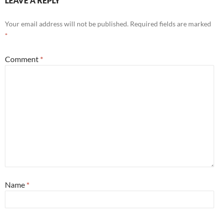
LEAVE A REPLY
Your email address will not be published.
Required fields are marked
*
Comment
*
Name
*