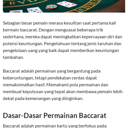
Sebagian besar pemain merasa kesulitan saat pertama kali
bermain baccarat. Dengan menguasai beberapa trik
sederhana, mereka dapat meningkatkan kepercayaan diri dan
potensi keuntungan. Pengetahuan tentang jenis taruhan dan
pengelolaan uang yang baik dapat memberikan keuntungan
tambahan.
Baccarat adalah permainan yang bergantung pada
keberuntungan, tetapi pendekatan cerdas dapat
memaksimalkan hasil. Memahami pola permainan dan
membuat keputusan yang tepat akan membawa pemain lebih
dekat pada kemenangan yang diinginkan.
Dasar-Dasar Permainan Baccarat
Baccarat adalah permainan kartu yang berfokus pada