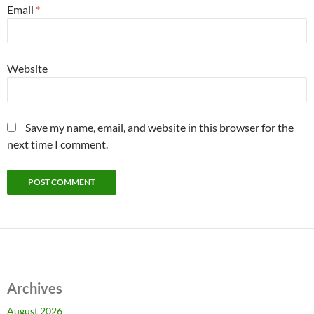
Email
*
Website
Save my name, email, and website in this browser for the
next time I comment.
Archives
August 2026