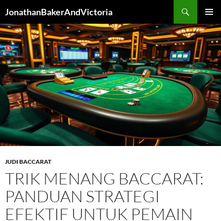
Search
JonathanBakerAndVictoria
SKIP
PRIMAR
TO
MENU
CONTENT
JUDI BACCARAT
TRIK MENANG BACCARAT:
PANDUAN STRATEGI
EFEKTIF UNTUK PEMAIN