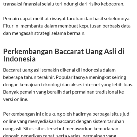
transaksi finansial selalu terlindungi dari risiko kebocoran.
Pemain dapat melihat riwayat taruhan dan hasil sebelumnya.
Fitur ini membantu dalam membuat keputusan berbasis data
dan mengasah strategi selama bermain.
Perkembangan Baccarat Uang Asli di
Indonesia
Baccarat uang asli semakin dikenal di Indonesia dalam
beberapa tahun terakhir. Popularitasnya meningkat seiring
dengan kemajuan teknologi dan akses internet yang lebih luas.
Banyak pemain yang beralih dari permainan tradisional ke
versi online.
Perkembangan ini didukung oleh hadirnya berbagai situs judi
online yang menyediakan baccarat dengan sistem taruhan
uang asli. Situs-situs tersebut menawarkan kemudahan
deposit, penarikan cepat, serta variasi permainan yang