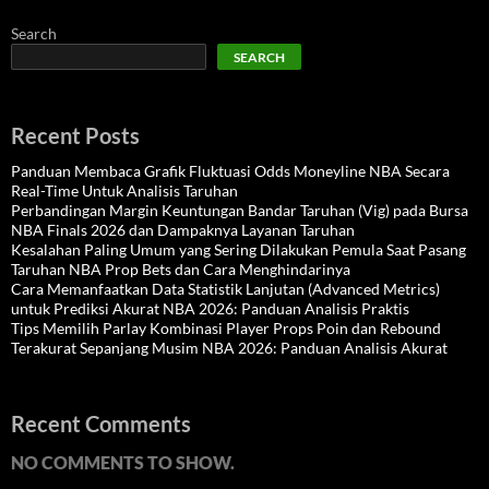
Search
SEARCH
Recent Posts
Panduan Membaca Grafik Fluktuasi Odds Moneyline NBA Secara
Real-Time Untuk Analisis Taruhan
Perbandingan Margin Keuntungan Bandar Taruhan (Vig) pada Bursa
NBA Finals 2026 dan Dampaknya Layanan Taruhan
Kesalahan Paling Umum yang Sering Dilakukan Pemula Saat Pasang
Taruhan NBA Prop Bets dan Cara Menghindarinya
Cara Memanfaatkan Data Statistik Lanjutan (Advanced Metrics)
untuk Prediksi Akurat NBA 2026: Panduan Analisis Praktis
Tips Memilih Parlay Kombinasi Player Props Poin dan Rebound
Terakurat Sepanjang Musim NBA 2026: Panduan Analisis Akurat
Recent Comments
NO COMMENTS TO SHOW.