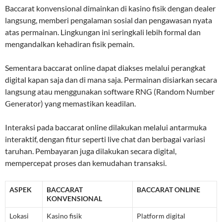
Baccarat konvensional dimainkan di kasino fisik dengan dealer
langsung, memberi pengalaman sosial dan pengawasan nyata
atas permainan. Lingkungan ini seringkali lebih formal dan
mengandalkan kehadiran fisik pemain.
Sementara baccarat online dapat diakses melalui perangkat
digital kapan saja dan di mana saja. Permainan disiarkan secara
langsung atau menggunakan software RNG (Random Number
Generator) yang memastikan keadilan.
Interaksi pada baccarat online dilakukan melalui antarmuka
interaktif, dengan fitur seperti live chat dan berbagai variasi
taruhan. Pembayaran juga dilakukan secara digital,
mempercepat proses dan kemudahan transaksi.
ASPEK
BACCARAT
BACCARAT ONLINE
KONVENSIONAL
Lokasi
Kasino fisik
Platform digital