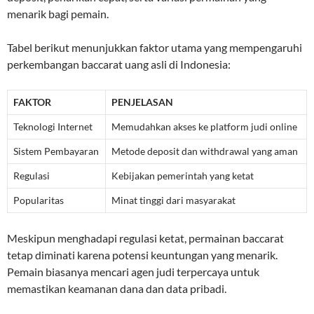
menarik bagi pemain.
Tabel berikut menunjukkan faktor utama yang mempengaruhi
perkembangan baccarat uang asli di Indonesia:
FAKTOR
PENJELASAN
Teknologi Internet
Memudahkan akses ke platform judi online
Sistem Pembayaran
Metode deposit dan withdrawal yang aman
Regulasi
Kebijakan pemerintah yang ketat
Popularitas
Minat tinggi dari masyarakat
Meskipun menghadapi regulasi ketat, permainan baccarat
tetap diminati karena potensi keuntungan yang menarik.
Pemain biasanya mencari agen judi terpercaya untuk
memastikan keamanan dana dan data pribadi.