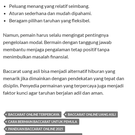
Peluang menang yang relatif seimbang.
Aturan sederhana dan mudah dipahami.
Beragam pilihan taruhan yang fleksibel.
Namun, pemain harus selalu mengingat pentingnya
pengelolaan modal. Bermain dengan tanggung jawab
membantu menjaga pengalaman tetap positif tanpa
menimbulkan masalah finansial.
Baccarat uang asli bisa menjadi alternatif hiburan yang
menarik jika dimainkan dengan pendekatan yang tepat dan
disiplin. Penyedia permainan yang terpercaya juga menjadi
faktor kunci agar taruhan berjalan adil dan aman.
BACCARAT ONLINE TERPERCAYA
BACCARAT ONLINE UANG ASLI
CARA BERMAIN BACCARAT UNTUK PEMULA
PANDUAN BACCARAT ONLINE 2025