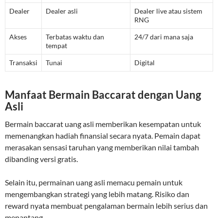
Dealer
Dealer asli
Dealer live atau sistem
RNG
Akses
Terbatas waktu dan
24/7 dari mana saja
tempat
Transaksi
Tunai
Digital
Manfaat Bermain Baccarat dengan Uang
Asli
Bermain baccarat uang asli memberikan kesempatan untuk
memenangkan hadiah finansial secara nyata. Pemain dapat
merasakan sensasi taruhan yang memberikan nilai tambah
dibanding versi gratis.
Selain itu, permainan uang asli memacu pemain untuk
mengembangkan strategi yang lebih matang. Risiko dan
reward nyata membuat pengalaman bermain lebih serius dan
menantang.