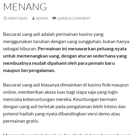
MENANG
08/07/2025
ADMIN
LEAVE A COMMENT
Baccarat uang asli adalah permainan kasino yang
menggunakan taruhan dengan uang sungguhan, bukan hanya
sebagai hiburan.
Permainan ini menawarkan peluang nyata
untuk memenangkan uang, dengan aturan sederhana yang
membuatnya mudah dipahami oleh para pemain baru
maupun berpengalaman.
Baccarat uang asli biasanya dimainkan di kasino fisik maupun
online, memberikan akses luas bagi siapa saja yang ingin
mencoba keberuntungan mereka. Keuntungan bermain
dengan uang asli terletak pada pengalaman lebih intens dan
potensi hadiah yang nyata dibandingkan versi demo atau
permainan gratis.