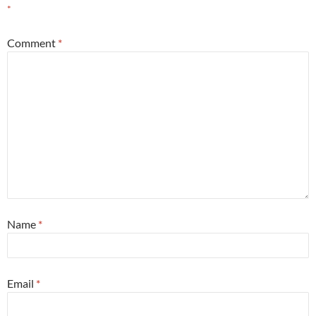
*
Comment
*
Name
*
Email
*