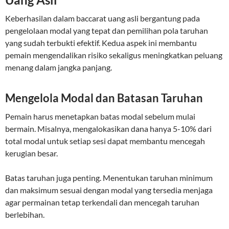
Keberhasilan dalam baccarat uang asli bergantung pada
pengelolaan modal yang tepat dan pemilihan pola taruhan
yang sudah terbukti efektif. Kedua aspek ini membantu
pemain mengendalikan risiko sekaligus meningkatkan peluang
menang dalam jangka panjang.
Mengelola Modal dan Batasan Taruhan
Pemain harus menetapkan batas modal sebelum mulai
bermain. Misalnya, mengalokasikan dana hanya 5-10% dari
total modal untuk setiap sesi dapat membantu mencegah
kerugian besar.
Batas taruhan juga penting. Menentukan taruhan minimum
dan maksimum sesuai dengan modal yang tersedia menjaga
agar permainan tetap terkendali dan mencegah taruhan
berlebihan.