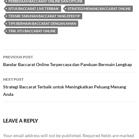
PERBEDAAN BACCARAT ONLINE DAN OFFLINE
SITUS BACCARAT LIVE TERBAIK
STRATEGI MENANG BACCARAT ONLINE
TEKNIK TARUHAN BACCARAT YANG EFEKTIF
TIPS BERMAIN BACCARAT DENGAN AMAN
TRIK JITU BACCARAT ONLINE
Post
PREVIOUS POST
navigation
Bandar Baccarat Online Terpercaya dan Panduan Bermain Lengkap
NEXT POST
Strategi Baccarat Terbaik untuk Meningkatkan Peluang Menang
Anda
LEAVE A REPLY
Your email address will not be published.
Required fields are marked