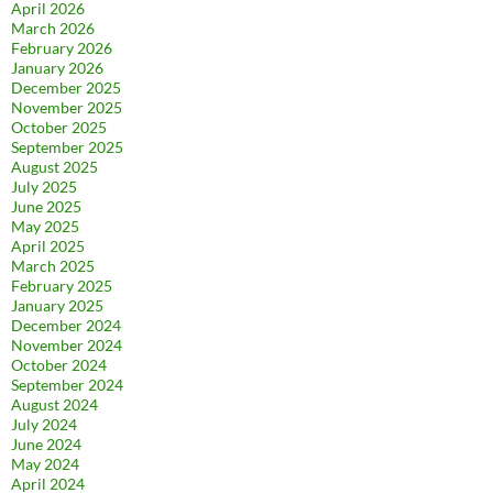
April 2026
March 2026
February 2026
January 2026
December 2025
November 2025
October 2025
September 2025
August 2025
July 2025
June 2025
May 2025
April 2025
March 2025
February 2025
January 2025
December 2024
November 2024
October 2024
September 2024
August 2024
July 2024
June 2024
May 2024
April 2024