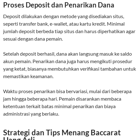
Proses Deposit dan Penarikan Dana
Deposit dilakukan dengan metode yang disediakan situs,
seperti transfer bank, e-wallet, atau kartu kredit. Minimal
jumlah deposit berbeda tiap situs dan harus diperhatikan agar
sesuai dengan dana pemain.
Setelah deposit berhasil, dana akan langsung masuk ke saldo
akun pemain. Penarikan dana juga harus mengikuti prosedur
yang ketat, biasanya membutuhkan verifikasi tambahan untuk
memastikan keamanan.
Waktu proses penarikan bisa bervariasi, mulai dari beberapa
jam hingga beberapa hari. Pemain disarankan membaca
ketentuan terkait batas minimal penarikan dan biaya
administrasi yang berlaku.
Strategi dan Tips Menang Baccarat
Uang Asli