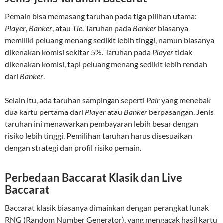
Pemain bisa memasang taruhan pada tiga pilihan utama:
Player
,
Banker
, atau
Tie
. Taruhan pada
Banker
biasanya
memiliki peluang menang sedikit lebih tinggi, namun biasanya
dikenakan komisi sekitar 5%. Taruhan pada
Player
tidak
dikenakan komisi, tapi peluang menang sedikit lebih rendah
dari
Banker
.
Selain itu, ada taruhan sampingan seperti
Pair
yang menebak
dua kartu pertama dari
Player
atau
Banker
berpasangan. Jenis
taruhan ini menawarkan pembayaran lebih besar dengan
risiko lebih tinggi. Pemilihan taruhan harus disesuaikan
dengan strategi dan profil risiko pemain.
Perbedaan Baccarat Klasik dan Live
Baccarat
Baccarat klasik biasanya dimainkan dengan perangkat lunak
RNG (Random Number Generator), yang mengacak hasil kartu