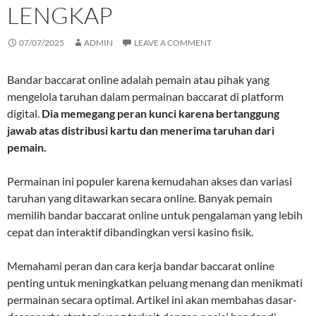
LENGKAP
07/07/2025
ADMIN
LEAVE A COMMENT
Bandar baccarat online adalah pemain atau pihak yang
mengelola taruhan dalam permainan baccarat di platform
digital.
Dia memegang peran kunci karena bertanggung
jawab atas distribusi kartu dan menerima taruhan dari
pemain.
Permainan ini populer karena kemudahan akses dan variasi
taruhan yang ditawarkan secara online. Banyak pemain
memilih bandar baccarat online untuk pengalaman yang lebih
cepat dan interaktif dibandingkan versi kasino fisik.
Memahami peran dan cara kerja bandar baccarat online
penting untuk meningkatkan peluang menang dan menikmati
permainan secara optimal. Artikel ini akan membahas dasar-