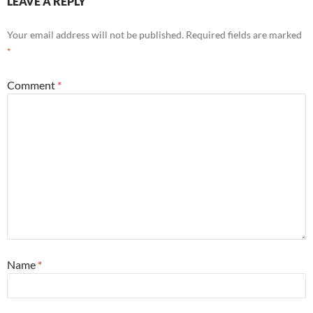
LEAVE A REPLY
Your email address will not be published.
Required fields are marked
*
Comment
*
Name
*