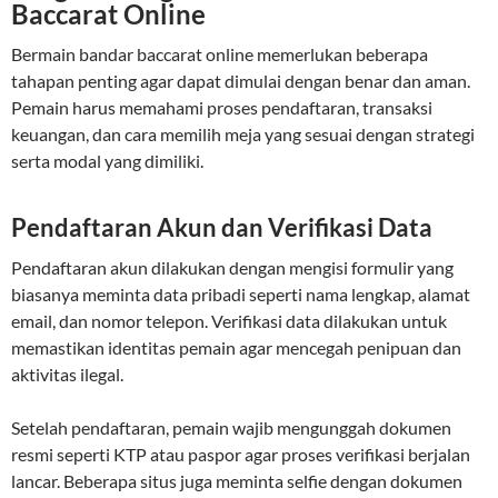
Baccarat Online
Bermain bandar baccarat online memerlukan beberapa
tahapan penting agar dapat dimulai dengan benar dan aman.
Pemain harus memahami proses pendaftaran, transaksi
keuangan, dan cara memilih meja yang sesuai dengan strategi
serta modal yang dimiliki.
Pendaftaran Akun dan Verifikasi Data
Pendaftaran akun dilakukan dengan mengisi formulir yang
biasanya meminta data pribadi seperti nama lengkap, alamat
email, dan nomor telepon. Verifikasi data dilakukan untuk
memastikan identitas pemain agar mencegah penipuan dan
aktivitas ilegal.
Setelah pendaftaran, pemain wajib mengunggah dokumen
resmi seperti KTP atau paspor agar proses verifikasi berjalan
lancar. Beberapa situs juga meminta selfie dengan dokumen