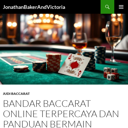
Search
JonathanBakerAndVictoria
SKIP
PRIMAR
TO
MENU
CONTENT
JUDI BACCARAT
BANDAR BACCARAT
ONLINE TERPERCAYA DAN
PANDUAN BERMAIN