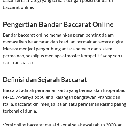
dasar serta strategi yang terkait dengan posisi bandar di
baccarat online.
Pengertian Bandar Baccarat Online
Bandar baccarat online memainkan peran penting dalam
memastikan kelancaran dan keadilan permainan secara digital.
Mereka menjadi penghubung antara pemain dan sistem
permainan, sekaligus menjaga atmosfer kompetitif yang seru
dan transparan.
Definisi dan Sejarah Baccarat
Baccarat adalah permainan kartu yang berasal dari Eropa abad
ke-15. Awalnya populer di kalangan bangsawan Prancis dan
Italia, baccarat kini menjadi salah satu permainan kasino paling
terkenal di dunia.
Versi online baccarat mulai dikenal sejak awal tahun 2000-an.