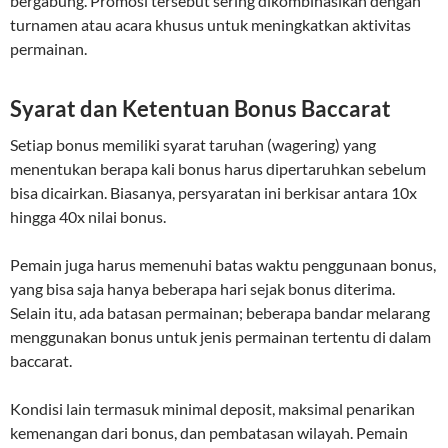
bergabung. Promosi tersebut sering dikombinasikan dengan
turnamen atau acara khusus untuk meningkatkan aktivitas
permainan.
Syarat dan Ketentuan Bonus Baccarat
Setiap bonus memiliki syarat taruhan (wagering) yang
menentukan berapa kali bonus harus dipertaruhkan sebelum
bisa dicairkan. Biasanya, persyaratan ini berkisar antara 10x
hingga 40x nilai bonus.
Pemain juga harus memenuhi batas waktu penggunaan bonus,
yang bisa saja hanya beberapa hari sejak bonus diterima.
Selain itu, ada batasan permainan; beberapa bandar melarang
menggunakan bonus untuk jenis permainan tertentu di dalam
baccarat.
Kondisi lain termasuk minimal deposit, maksimal penarikan
kemenangan dari bonus, dan pembatasan wilayah. Pemain