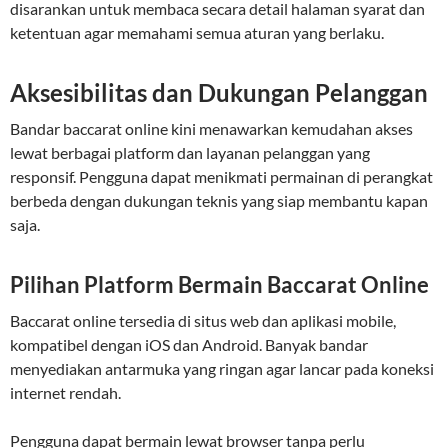
disarankan untuk membaca secara detail halaman syarat dan
ketentuan agar memahami semua aturan yang berlaku.
Aksesibilitas dan Dukungan Pelanggan
Bandar baccarat online kini menawarkan kemudahan akses
lewat berbagai platform dan layanan pelanggan yang
responsif. Pengguna dapat menikmati permainan di perangkat
berbeda dengan dukungan teknis yang siap membantu kapan
saja.
Pilihan Platform Bermain Baccarat Online
Baccarat online tersedia di situs web dan aplikasi mobile,
kompatibel dengan iOS dan Android. Banyak bandar
menyediakan antarmuka yang ringan agar lancar pada koneksi
internet rendah.
Pengguna dapat bermain lewat browser tanpa perlu