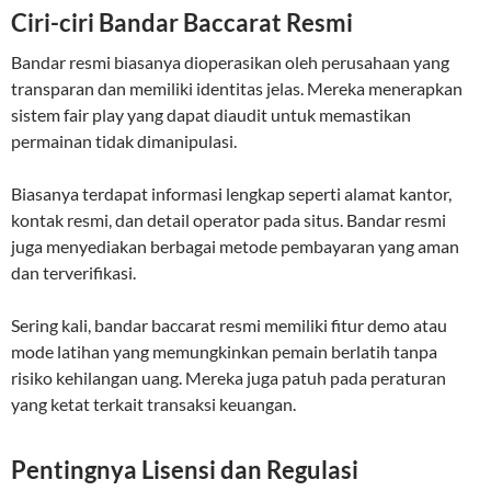
Ciri-ciri Bandar Baccarat Resmi
Bandar resmi biasanya dioperasikan oleh perusahaan yang
transparan dan memiliki identitas jelas. Mereka menerapkan
sistem fair play yang dapat diaudit untuk memastikan
permainan tidak dimanipulasi.
Biasanya terdapat informasi lengkap seperti alamat kantor,
kontak resmi, dan detail operator pada situs. Bandar resmi
juga menyediakan berbagai metode pembayaran yang aman
dan terverifikasi.
Sering kali, bandar baccarat resmi memiliki fitur demo atau
mode latihan yang memungkinkan pemain berlatih tanpa
risiko kehilangan uang. Mereka juga patuh pada peraturan
yang ketat terkait transaksi keuangan.
Pentingnya Lisensi dan Regulasi