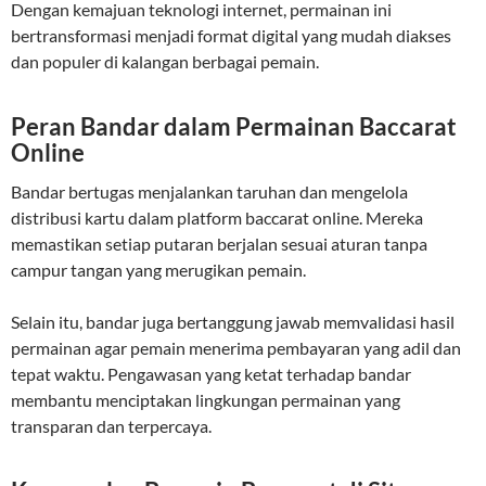
Dengan kemajuan teknologi internet, permainan ini
bertransformasi menjadi format digital yang mudah diakses
dan populer di kalangan berbagai pemain.
Peran Bandar dalam Permainan Baccarat
Online
Bandar bertugas menjalankan taruhan dan mengelola
distribusi kartu dalam platform baccarat online. Mereka
memastikan setiap putaran berjalan sesuai aturan tanpa
campur tangan yang merugikan pemain.
Selain itu, bandar juga bertanggung jawab memvalidasi hasil
permainan agar pemain menerima pembayaran yang adil dan
tepat waktu. Pengawasan yang ketat terhadap bandar
membantu menciptakan lingkungan permainan yang
transparan dan terpercaya.