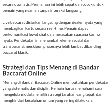
secara otomatis. Permainan ini lebih cepat dan cocok untuk
pemain yang nyaman tanpa interaksi langsung.
Live baccarat disiarkan langsung dengan dealer nyata yang
membagikan kartu secara real-time. Pemain dapat
berkomunikasi lewat chat dan merasakan suasana kasino
nyata. Pendekatan ini menambah elemen sosial dan
transparansi, meskipun prosesnya lebih lambat dibanding
baccarat klasik.
Strategi dan Tips Menang di Bandar
Baccarat Online
Menang di Bandar Baccarat Online membutuhkan pendekatan
yang sistematis dan disiplin. Pemain harus memahami cara
mengelola modal, memilih strategi taruhan yang tepat, dan
menghindari kesalahan umum yang sering dilakukan.