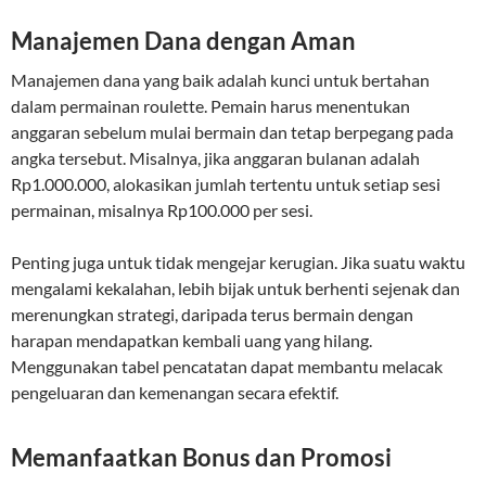
Manajemen Dana dengan Aman
Manajemen dana yang baik adalah kunci untuk bertahan
dalam permainan roulette. Pemain harus menentukan
anggaran sebelum mulai bermain dan tetap berpegang pada
angka tersebut. Misalnya, jika anggaran bulanan adalah
Rp1.000.000, alokasikan jumlah tertentu untuk setiap sesi
permainan, misalnya Rp100.000 per sesi.
Penting juga untuk tidak mengejar kerugian. Jika suatu waktu
mengalami kekalahan, lebih bijak untuk berhenti sejenak dan
merenungkan strategi, daripada terus bermain dengan
harapan mendapatkan kembali uang yang hilang.
Menggunakan tabel pencatatan dapat membantu melacak
pengeluaran dan kemenangan secara efektif.
Memanfaatkan Bonus dan Promosi