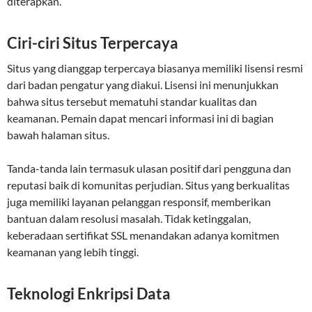
diterapkan.
Ciri-ciri Situs Terpercaya
Situs yang dianggap terpercaya biasanya memiliki lisensi resmi
dari badan pengatur yang diakui. Lisensi ini menunjukkan
bahwa situs tersebut mematuhi standar kualitas dan
keamanan. Pemain dapat mencari informasi ini di bagian
bawah halaman situs.
Tanda-tanda lain termasuk ulasan positif dari pengguna dan
reputasi baik di komunitas perjudian. Situs yang berkualitas
juga memiliki layanan pelanggan responsif, memberikan
bantuan dalam resolusi masalah. Tidak ketinggalan,
keberadaan sertifikat SSL menandakan adanya komitmen
keamanan yang lebih tinggi.
Teknologi Enkripsi Data