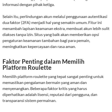
informasi dengan pihak ketiga.
Selain itu, perlindungan akun melalui penggunaan autentikasi
dua faktor (2FA) menjadi hal yang semakin umum. Fitur ini
menambah lapisan keamanan ekstra, membuat akun lebih sulit
diakses tanpa izin. Situs yang baik akan memberikan opsi
pengaturan keamanan tambahan bagi para pemain,
meningkatkan kepercayaan dan rasa aman.
Faktor Penting dalam Memilih
Platform Roulette
Memilih platform roulette yang tepat sangat penting untuk
memastikan pengalaman bermain yang aman dan
menyenangkan. Beberapa faktor kritis yang harus
diperhatikan adalah lisensi, reputasi dari pengguna, dan
transparansi sistem permainan.