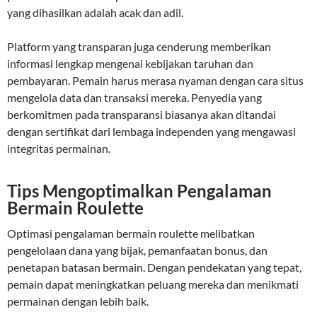
yang dihasilkan adalah acak dan adil.
Platform yang transparan juga cenderung memberikan
informasi lengkap mengenai kebijakan taruhan dan
pembayaran. Pemain harus merasa nyaman dengan cara situs
mengelola data dan transaksi mereka. Penyedia yang
berkomitmen pada transparansi biasanya akan ditandai
dengan sertifikat dari lembaga independen yang mengawasi
integritas permainan.
Tips Mengoptimalkan Pengalaman
Bermain Roulette
Optimasi pengalaman bermain roulette melibatkan
pengelolaan dana yang bijak, pemanfaatan bonus, dan
penetapan batasan bermain. Dengan pendekatan yang tepat,
pemain dapat meningkatkan peluang mereka dan menikmati
permainan dengan lebih baik.