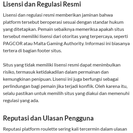
Lisensi dan Regulasi Resmi
Lisensi dan regulasi resmi memberikan jaminan bahwa
platform tersebut beroperasi sesuai dengan standar hukum
yang ditetapkan. Pemain sebaiknya memeriksa apakah situs
tersebut memiliki lisensi dari otoritas yang terpercaya, seperti
PAGCOR atau Malta Gaming Authority. Informasi ini biasanya
tertera di bagian footer situs.
Situs yang tidak memiliki lisensi resmi dapat menimbulkan
risiko, termasuk ketidakadilan dalam permainan dan
kemungkinan penipuan. Lisensi ini juga berfungsi sebagai
perlindungan bagi pemain jika terjadi konflik. Oleh karena itu,
selalu pastikan untuk memilih situs yang diakui dan memenuhi
regulasi yang ada.
Reputasi dan Ulasan Pengguna
Reputasi platform roulette sering kali tercermin dalam ulasan