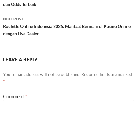
dan Odds Terbaik
NEXT POST
Roulette Online Indonesia 2026: Manfaat Bermain di Kasino Online
dengan Live Dealer
LEAVE A REPLY
Your email address will not be published.
Required fields are marked
*
Comment
*