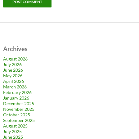
Archives
August 2026
July 2026
June 2026
May 2026
April 2026
March 2026
February 2026
January 2026
December 2025
November 2025
October 2025
September 2025
August 2025
July 2025
June 2025