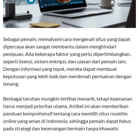
Sebagai pemain, memahami cara mengenali situs yang dapat
dipercaya akan sangat membantu dalam menghindari
penipuan. Ada beberapa faktor yang perlu dipertimbangkan,
seperti lisensi, sistem enkripsi, dan ulasan dari pemain lain.
Dengan informasi yang tepat, mereka dapat membuat
keputusan yang lebih baik dan menikmati permainan dengan
tenang.
Berbagai taruhan mungkin terlihat menarik, tetapi keamanan
harus menjadi prioritas utama. Artikel ini akan memberikan
panduan komprehensif tentang cara memilih situs roulette
online yang aman di Indonesia, sehingga pemain dapat fokus
pada strategi dan kesenangan bermain tanpa khawatir.