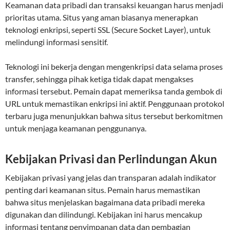
Keamanan data pribadi dan transaksi keuangan harus menjadi
prioritas utama. Situs yang aman biasanya menerapkan
teknologi enkripsi, seperti SSL (Secure Socket Layer), untuk
melindungi informasi sensitif.
Teknologi ini bekerja dengan mengenkripsi data selama proses
transfer, sehingga pihak ketiga tidak dapat mengakses
informasi tersebut. Pemain dapat memeriksa tanda gembok di
URL untuk memastikan enkripsi ini aktif. Penggunaan protokol
terbaru juga menunjukkan bahwa situs tersebut berkomitmen
untuk menjaga keamanan penggunanya.
Kebijakan Privasi dan Perlindungan Akun
Kebijakan privasi yang jelas dan transparan adalah indikator
penting dari keamanan situs. Pemain harus memastikan
bahwa situs menjelaskan bagaimana data pribadi mereka
digunakan dan dilindungi. Kebijakan ini harus mencakup
informasi tentang penyimpanan data dan pembagian