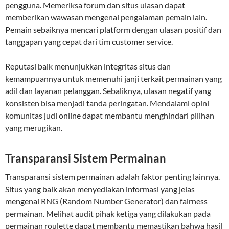
pengguna. Memeriksa forum dan situs ulasan dapat
memberikan wawasan mengenai pengalaman pemain lain.
Pemain sebaiknya mencari platform dengan ulasan positif dan
tanggapan yang cepat dari tim customer service.
Reputasi baik menunjukkan integritas situs dan
kemampuannya untuk memenuhi janji terkait permainan yang
adil dan layanan pelanggan. Sebaliknya, ulasan negatif yang
konsisten bisa menjadi tanda peringatan. Mendalami opini
komunitas judi online dapat membantu menghindari pilihan
yang merugikan.
Transparansi Sistem Permainan
Transparansi sistem permainan adalah faktor penting lainnya.
Situs yang baik akan menyediakan informasi yang jelas
mengenai RNG (Random Number Generator) dan fairness
permainan. Melihat audit pihak ketiga yang dilakukan pada
permainan roulette dapat membantu memastikan bahwa hasil