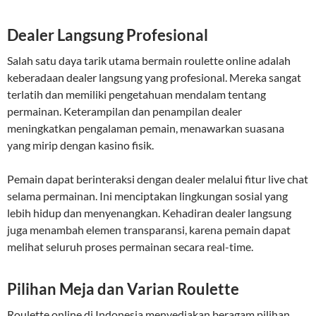
Dealer Langsung Profesional
Salah satu daya tarik utama bermain roulette online adalah
keberadaan dealer langsung yang profesional. Mereka sangat
terlatih dan memiliki pengetahuan mendalam tentang
permainan. Keterampilan dan penampilan dealer
meningkatkan pengalaman pemain, menawarkan suasana
yang mirip dengan kasino fisik.
Pemain dapat berinteraksi dengan dealer melalui fitur live chat
selama permainan. Ini menciptakan lingkungan sosial yang
lebih hidup dan menyenangkan. Kehadiran dealer langsung
juga menambah elemen transparansi, karena pemain dapat
melihat seluruh proses permainan secara real-time.
Pilihan Meja dan Varian Roulette
Roulette online di Indonesia menyediakan beragam pilihan