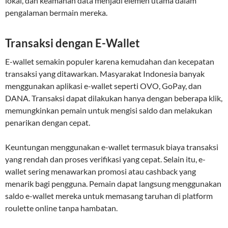
lokal, dan keamanan data menjadi elemen utama dalam
pengalaman bermain mereka.
Transaksi dengan E-Wallet
E-wallet semakin populer karena kemudahan dan kecepatan
transaksi yang ditawarkan. Masyarakat Indonesia banyak
menggunakan aplikasi e-wallet seperti OVO, GoPay, dan
DANA. Transaksi dapat dilakukan hanya dengan beberapa klik,
memungkinkan pemain untuk mengisi saldo dan melakukan
penarikan dengan cepat.
Keuntungan menggunakan e-wallet termasuk biaya transaksi
yang rendah dan proses verifikasi yang cepat. Selain itu, e-
wallet sering menawarkan promosi atau cashback yang
menarik bagi pengguna. Pemain dapat langsung menggunakan
saldo e-wallet mereka untuk memasang taruhan di platform
roulette online tanpa hambatan.