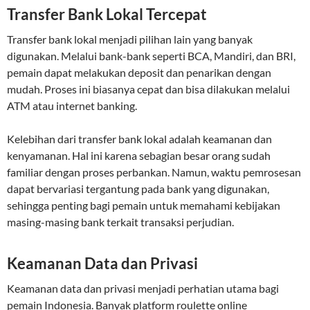
Transfer Bank Lokal Tercepat
Transfer bank lokal menjadi pilihan lain yang banyak
digunakan. Melalui bank-bank seperti BCA, Mandiri, dan BRI,
pemain dapat melakukan deposit dan penarikan dengan
mudah. Proses ini biasanya cepat dan bisa dilakukan melalui
ATM atau internet banking.
Kelebihan dari transfer bank lokal adalah keamanan dan
kenyamanan. Hal ini karena sebagian besar orang sudah
familiar dengan proses perbankan. Namun, waktu pemrosesan
dapat bervariasi tergantung pada bank yang digunakan,
sehingga penting bagi pemain untuk memahami kebijakan
masing-masing bank terkait transaksi perjudian.
Keamanan Data dan Privasi
Keamanan data dan privasi menjadi perhatian utama bagi
pemain Indonesia. Banyak platform roulette online