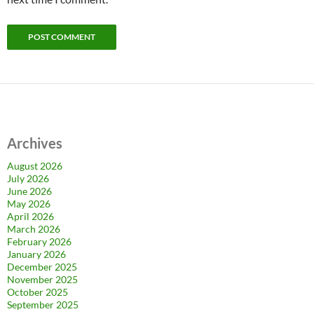
Archives
August 2026
July 2026
June 2026
May 2026
April 2026
March 2026
February 2026
January 2026
December 2025
November 2025
October 2025
September 2025