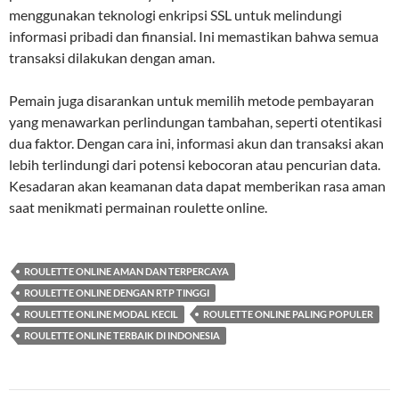
menggunakan teknologi enkripsi SSL untuk melindungi
informasi pribadi dan finansial. Ini memastikan bahwa semua
transaksi dilakukan dengan aman.
Pemain juga disarankan untuk memilih metode pembayaran
yang menawarkan perlindungan tambahan, seperti otentikasi
dua faktor. Dengan cara ini, informasi akun dan transaksi akan
lebih terlindungi dari potensi kebocoran atau pencurian data.
Kesadaran akan keamanan data dapat memberikan rasa aman
saat menikmati permainan roulette online.
ROULETTE ONLINE AMAN DAN TERPERCAYA
ROULETTE ONLINE DENGAN RTP TINGGI
ROULETTE ONLINE MODAL KECIL
ROULETTE ONLINE PALING POPULER
ROULETTE ONLINE TERBAIK DI INDONESIA