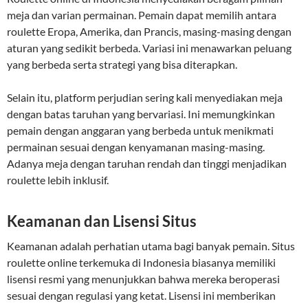
meja dan varian permainan. Pemain dapat memilih antara
roulette Eropa, Amerika, dan Prancis, masing-masing dengan
aturan yang sedikit berbeda. Variasi ini menawarkan peluang
yang berbeda serta strategi yang bisa diterapkan.
Selain itu, platform perjudian sering kali menyediakan meja
dengan batas taruhan yang bervariasi. Ini memungkinkan
pemain dengan anggaran yang berbeda untuk menikmati
permainan sesuai dengan kenyamanan masing-masing.
Adanya meja dengan taruhan rendah dan tinggi menjadikan
roulette lebih inklusif.
Keamanan dan Lisensi Situs
Keamanan adalah perhatian utama bagi banyak pemain. Situs
roulette online terkemuka di Indonesia biasanya memiliki
lisensi resmi yang menunjukkan bahwa mereka beroperasi
sesuai dengan regulasi yang ketat. Lisensi ini memberikan