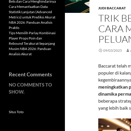
Bets dan Cara Menghindarinya
Cara Memanfaatkan Data
JUDI BACCARAT
Statistik Lanjutan (Advanced
TRIK B
Metrics) untuk Prediksi Akurat
NBA 2026: Panduan Analisis
CARA 
Praktis
Tips Memilih Parlay Kombinasi
PELUA
Player Props Poin dan
Rebound Terakurat Sepanjang
Musim NBA 2026: Panduan
09/03/2025
Analisis Akurat
Baccarat telah m
populer di kala
Recent Comments
kegembiraannya
NO COMMENTS TO
meningkatkan 
SHOW.
dinamika permai
beberapa strate
yang lebih baik 
Situs Toto