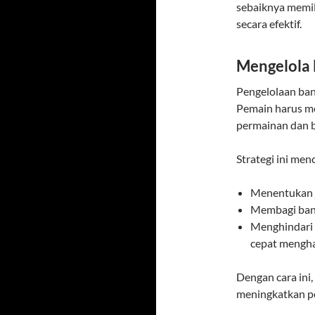
sebaiknya memil
secara efektif.
Mengelola 
Pengelolaan ban
Pemain harus m
permainan dan b
Strategi ini men
Menentukan j
Membagi bankr
Menghindari 
cepat mengha
Dengan cara ini
meningkatkan pe