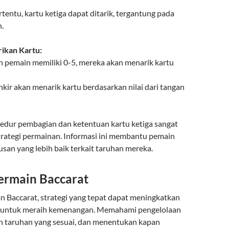
rtentu, kartu ketiga dapat ditarik, tergantung pada
n.
ikan Kartu:
n pemain memiliki 0-5, mereka akan menarik kartu
kir akan menarik kartu berdasarkan nilai dari tangan
dur pembagian dan ketentuan kartu ketiga sangat
trategi permainan. Informasi ini membantu pemain
an yang lebih baik terkait taruhan mereka.
Bermain Baccarat
 Baccarat, strategi yang tepat dapat meningkatkan
 untuk meraih kemenangan. Memahami pengelolaan
ih taruhan yang sesuai, dan menentukan kapan