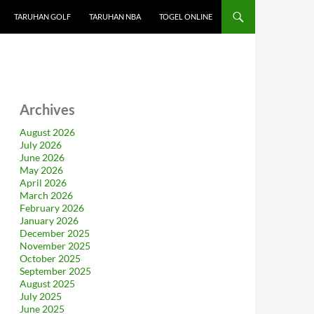
TARUHAN GOLF
TARUHAN NBA
TOGEL ONLINE
Archives
August 2026
July 2026
June 2026
May 2026
April 2026
March 2026
February 2026
January 2026
December 2025
November 2025
October 2025
September 2025
August 2025
July 2025
June 2025