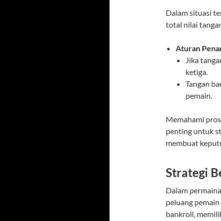
Dalam situasi te
total nilai tanga
Aturan Penar
Jika tanga
ketiga.
Tangan ban
pemain.
Memahami prose
penting untuk s
membuat keputus
Strategi 
Dalam permainan
peluang pemain
bankroll, memil