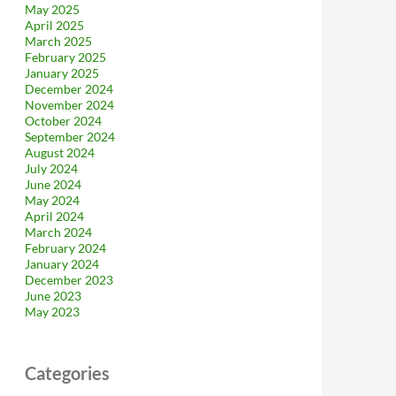
May 2025
April 2025
March 2025
February 2025
January 2025
December 2024
November 2024
October 2024
September 2024
August 2024
July 2024
June 2024
May 2024
April 2024
March 2024
February 2024
January 2024
December 2023
June 2023
May 2023
Categories