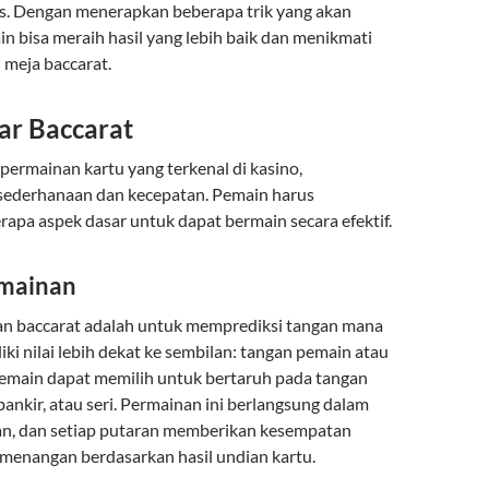
s. Dengan menerapkan beberapa trik yang akan
in bisa meraih hasil yang lebih baik dan menikmati
 meja baccarat.
ar Baccarat
permainan kartu yang terkenal di kasino,
ederhanaan dan kecepatan. Pemain harus
pa aspek dasar untuk dapat bermain secara efektif.
rmainan
an baccarat adalah untuk memprediksi tangan mana
ki nilai lebih dekat ke sembilan: tangan pemain atau
Pemain dapat memilih untuk bertaruh pada tangan
ankir, atau seri. Permainan ini berlangsung dalam
an, dan setiap putaran memberikan kesempatan
menangan berdasarkan hasil undian kartu.