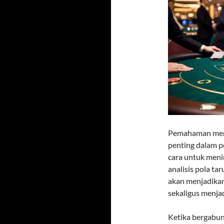
Pemahaman menge
penting dalam pe
cara untuk meni
analisis pola ta
akan menjadika
sekaligus menja
Ketika bergabun