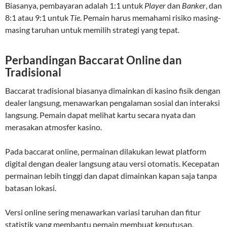
Biasanya, pembayaran adalah 1:1 untuk
Player
dan
Banker
, dan
8:1 atau 9:1 untuk
Tie
. Pemain harus memahami risiko masing-
masing taruhan untuk memilih strategi yang tepat.
Perbandingan Baccarat Online dan
Tradisional
Baccarat tradisional biasanya dimainkan di kasino fisik dengan
dealer langsung, menawarkan pengalaman sosial dan interaksi
langsung. Pemain dapat melihat kartu secara nyata dan
merasakan atmosfer kasino.
Pada baccarat online, permainan dilakukan lewat platform
digital dengan dealer langsung atau versi otomatis. Kecepatan
permainan lebih tinggi dan dapat dimainkan kapan saja tanpa
batasan lokasi.
Versi online sering menawarkan variasi taruhan dan fitur
statistik yang membantu pemain membuat keputusan.