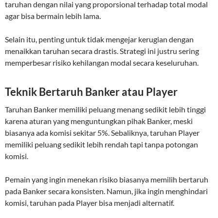
taruhan dengan nilai yang proporsional terhadap total modal
agar bisa bermain lebih lama.
Selain itu, penting untuk tidak mengejar kerugian dengan
menaikkan taruhan secara drastis. Strategi ini justru sering
memperbesar risiko kehilangan modal secara keseluruhan.
Teknik Bertaruh Banker atau Player
Taruhan Banker memiliki peluang menang sedikit lebih tinggi
karena aturan yang menguntungkan pihak Banker, meski
biasanya ada komisi sekitar 5%. Sebaliknya, taruhan Player
memiliki peluang sedikit lebih rendah tapi tanpa potongan
komisi.
Pemain yang ingin menekan risiko biasanya memilih bertaruh
pada Banker secara konsisten. Namun, jika ingin menghindari
komisi, taruhan pada Player bisa menjadi alternatif.