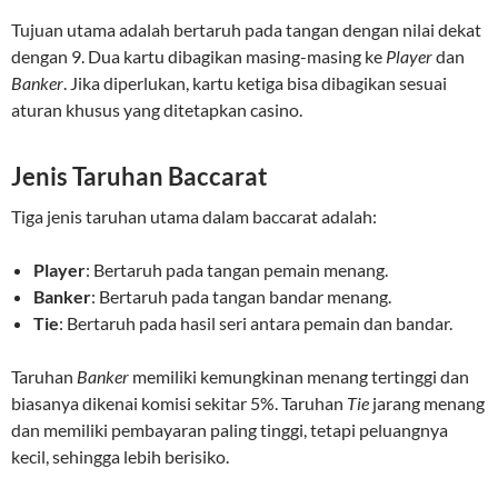
Tujuan utama adalah bertaruh pada tangan dengan nilai dekat
dengan 9. Dua kartu dibagikan masing-masing ke
Player
dan
Banker
. Jika diperlukan, kartu ketiga bisa dibagikan sesuai
aturan khusus yang ditetapkan casino.
Jenis Taruhan Baccarat
Tiga jenis taruhan utama dalam baccarat adalah:
Player
: Bertaruh pada tangan pemain menang.
Banker
: Bertaruh pada tangan bandar menang.
Tie
: Bertaruh pada hasil seri antara pemain dan bandar.
Taruhan
Banker
memiliki kemungkinan menang tertinggi dan
biasanya dikenai komisi sekitar 5%. Taruhan
Tie
jarang menang
dan memiliki pembayaran paling tinggi, tetapi peluangnya
kecil, sehingga lebih berisiko.