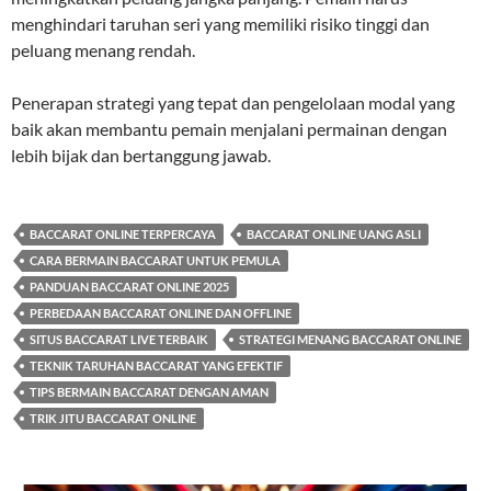
menghindari taruhan seri yang memiliki risiko tinggi dan
peluang menang rendah.
Penerapan strategi yang tepat dan pengelolaan modal yang
baik akan membantu pemain menjalani permainan dengan
lebih bijak dan bertanggung jawab.
BACCARAT ONLINE TERPERCAYA
BACCARAT ONLINE UANG ASLI
CARA BERMAIN BACCARAT UNTUK PEMULA
PANDUAN BACCARAT ONLINE 2025
PERBEDAAN BACCARAT ONLINE DAN OFFLINE
SITUS BACCARAT LIVE TERBAIK
STRATEGI MENANG BACCARAT ONLINE
TEKNIK TARUHAN BACCARAT YANG EFEKTIF
TIPS BERMAIN BACCARAT DENGAN AMAN
TRIK JITU BACCARAT ONLINE