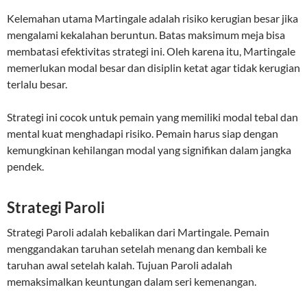
Kelemahan utama Martingale adalah risiko kerugian besar jika
mengalami kekalahan beruntun. Batas maksimum meja bisa
membatasi efektivitas strategi ini. Oleh karena itu, Martingale
memerlukan modal besar dan disiplin ketat agar tidak kerugian
terlalu besar.
Strategi ini cocok untuk pemain yang memiliki modal tebal dan
mental kuat menghadapi risiko. Pemain harus siap dengan
kemungkinan kehilangan modal yang signifikan dalam jangka
pendek.
Strategi Paroli
Strategi Paroli adalah kebalikan dari Martingale. Pemain
menggandakan taruhan setelah menang dan kembali ke
taruhan awal setelah kalah. Tujuan Paroli adalah
memaksimalkan keuntungan dalam seri kemenangan.