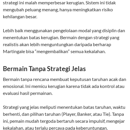
strategi ini malah memperbesar kerugian. Sistem ini tidak
mengubah peluang menang, hanya meningkatkan risiko
kehilangan besar.
Lebih baik menggunakan pengelolaan modal yang disiplin dan
menentukan batas kerugian. Bermain dengan strategi yang
realistis akan lebih menguntungkan daripada berharap
Martingale bisa “mengembalikan” semua kekalahan.
Bermain Tanpa Strategi Jelas
Bermain tanpa rencana membuat keputusan taruhan acak dan
emosional. Ini memicu kerugian karena tidak ada kontrol atau
evaluasi hasil permainan.
Strategi yang jelas meliputi menentukan batas taruhan, waktu
berhenti, dan pilihan taruhan (Player, Banker, atau Tie). Tanpa
ini, pemain mudah tergoda bertaruh secara impulsif, mengejar
kekalahan, atau terlalu percaya pada keberuntungan.