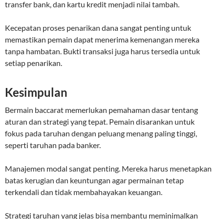
transfer bank, dan kartu kredit menjadi nilai tambah.
Kecepatan proses penarikan dana sangat penting untuk
memastikan pemain dapat menerima kemenangan mereka
tanpa hambatan. Bukti transaksi juga harus tersedia untuk
setiap penarikan.
Kesimpulan
Bermain baccarat memerlukan pemahaman dasar tentang
aturan dan strategi yang tepat. Pemain disarankan untuk
fokus pada taruhan dengan peluang menang paling tinggi,
seperti taruhan pada banker.
Manajemen modal sangat penting. Mereka harus menetapkan
batas kerugian dan keuntungan agar permainan tetap
terkendali dan tidak membahayakan keuangan.
Strategi taruhan yang jelas bisa membantu meminimalkan