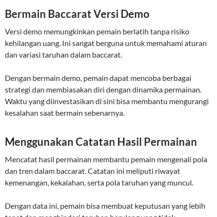
Bermain Baccarat Versi Demo
Versi demo memungkinkan pemain berlatih tanpa risiko
kehilangan uang. Ini sangat berguna untuk memahami aturan
dan variasi taruhan dalam baccarat.
Dengan bermain demo, pemain dapat mencoba berbagai
strategi dan membiasakan diri dengan dinamika permainan.
Waktu yang diinvestasikan di sini bisa membantu mengurangi
kesalahan saat bermain sebenarnya.
Menggunakan Catatan Hasil Permainan
Mencatat hasil permainan membantu pemain mengenali pola
dan tren dalam baccarat. Catatan ini meliputi riwayat
kemenangan, kekalahan, serta pola taruhan yang muncul.
Dengan data ini, pemain bisa membuat keputusan yang lebih