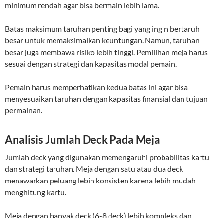
minimum rendah agar bisa bermain lebih lama.
Batas maksimum taruhan penting bagi yang ingin bertaruh
besar untuk memaksimalkan keuntungan. Namun, taruhan
besar juga membawa risiko lebih tinggi. Pemilihan meja harus
sesuai dengan strategi dan kapasitas modal pemain.
Pemain harus memperhatikan kedua batas ini agar bisa
menyesuaikan taruhan dengan kapasitas finansial dan tujuan
permainan.
Analisis Jumlah Deck Pada Meja
Jumlah deck yang digunakan memengaruhi probabilitas kartu
dan strategi taruhan. Meja dengan satu atau dua deck
menawarkan peluang lebih konsisten karena lebih mudah
menghitung kartu.
Meja dengan banyak deck (6-8 deck) lebih kompleks dan