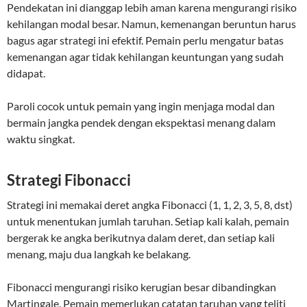
Pendekatan ini dianggap lebih aman karena mengurangi risiko
kehilangan modal besar. Namun, kemenangan beruntun harus
bagus agar strategi ini efektif. Pemain perlu mengatur batas
kemenangan agar tidak kehilangan keuntungan yang sudah
didapat.
Paroli cocok untuk pemain yang ingin menjaga modal dan
bermain jangka pendek dengan ekspektasi menang dalam
waktu singkat.
Strategi Fibonacci
Strategi ini memakai deret angka Fibonacci (1, 1, 2, 3, 5, 8, dst)
untuk menentukan jumlah taruhan. Setiap kali kalah, pemain
bergerak ke angka berikutnya dalam deret, dan setiap kali
menang, maju dua langkah ke belakang.
Fibonacci mengurangi risiko kerugian besar dibandingkan
Martingale. Pemain memerlukan catatan taruhan yang teliti