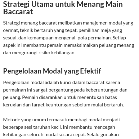
Strategi Utama untuk Menang Main
Baccarat
Strategi menang baccarat melibatkan manajemen modal yang
cermat, teknik bertaruh yang tepat, pemilihan meja yang
sesuai, dan kemampuan mengenali pola permainan. Setiap
aspek ini membantu pemain memaksimalkan peluang menang
dan mengurangi risiko kehilangan.
Pengelolaan Modal yang Efektif
Pengelolaan modal adalah kunci dalam baccarat karena
permainan ini sangat bergantung pada keberuntungan dan
peluang. Pemain disarankan untuk menentukan batas
kerugian dan target keuntungan sebelum mulai bertaruh.
Metode yang umum termasuk membagi modal menjadi
beberapa sesi taruhan kecil. Ini membantu mencegah
kehilangan seluruh modal secara cepat. Selalu gunakan