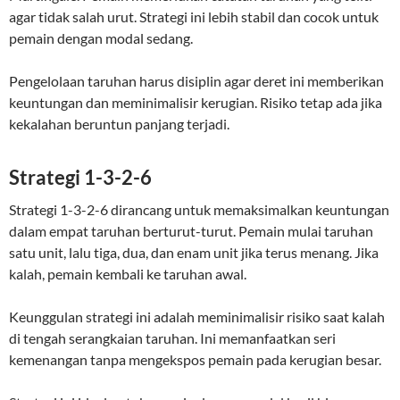
agar tidak salah urut. Strategi ini lebih stabil dan cocok untuk
pemain dengan modal sedang.
Pengelolaan taruhan harus disiplin agar deret ini memberikan
keuntungan dan meminimalisir kerugian. Risiko tetap ada jika
kekalahan beruntun panjang terjadi.
Strategi 1-3-2-6
Strategi 1-3-2-6 dirancang untuk memaksimalkan keuntungan
dalam empat taruhan berturut-turut. Pemain mulai taruhan
satu unit, lalu tiga, dua, dan enam unit jika terus menang. Jika
kalah, pemain kembali ke taruhan awal.
Keunggulan strategi ini adalah meminimalisir risiko saat kalah
di tengah serangkaian taruhan. Ini memanfaatkan seri
kemenangan tanpa mengekspos pemain pada kerugian besar.