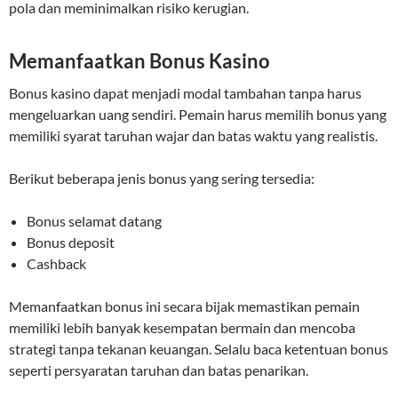
pola dan meminimalkan risiko kerugian.
Memanfaatkan Bonus Kasino
Bonus kasino dapat menjadi modal tambahan tanpa harus
mengeluarkan uang sendiri. Pemain harus memilih bonus yang
memiliki syarat taruhan wajar dan batas waktu yang realistis.
Berikut beberapa jenis bonus yang sering tersedia:
Bonus selamat datang
Bonus deposit
Cashback
Memanfaatkan bonus ini secara bijak memastikan pemain
memiliki lebih banyak kesempatan bermain dan mencoba
strategi tanpa tekanan keuangan. Selalu baca ketentuan bonus
seperti persyaratan taruhan dan batas penarikan.