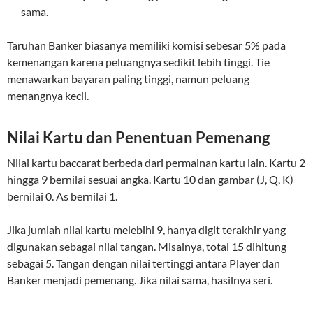
sama.
Taruhan Banker biasanya memiliki komisi sebesar 5% pada
kemenangan karena peluangnya sedikit lebih tinggi. Tie
menawarkan bayaran paling tinggi, namun peluang
menangnya kecil.
Nilai Kartu dan Penentuan Pemenang
Nilai kartu baccarat berbeda dari permainan kartu lain. Kartu 2
hingga 9 bernilai sesuai angka. Kartu 10 dan gambar (J, Q, K)
bernilai 0. As bernilai 1.
Jika jumlah nilai kartu melebihi 9, hanya digit terakhir yang
digunakan sebagai nilai tangan. Misalnya, total 15 dihitung
sebagai 5. Tangan dengan nilai tertinggi antara Player dan
Banker menjadi pemenang. Jika nilai sama, hasilnya seri.