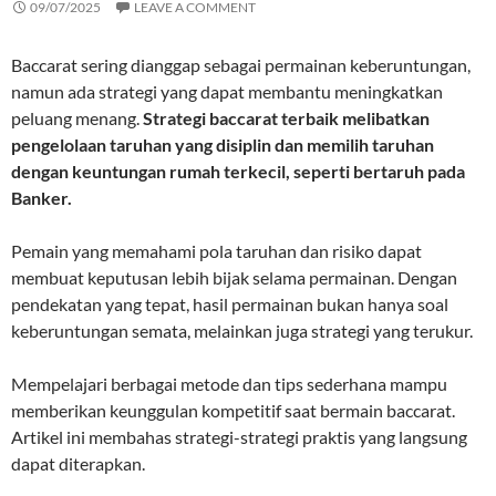
09/07/2025
LEAVE A COMMENT
Baccarat sering dianggap sebagai permainan keberuntungan,
namun ada strategi yang dapat membantu meningkatkan
peluang menang.
Strategi baccarat terbaik melibatkan
pengelolaan taruhan yang disiplin dan memilih taruhan
dengan keuntungan rumah terkecil, seperti bertaruh pada
Banker.
Pemain yang memahami pola taruhan dan risiko dapat
membuat keputusan lebih bijak selama permainan. Dengan
pendekatan yang tepat, hasil permainan bukan hanya soal
keberuntungan semata, melainkan juga strategi yang terukur.
Mempelajari berbagai metode dan tips sederhana mampu
memberikan keunggulan kompetitif saat bermain baccarat.
Artikel ini membahas strategi-strategi praktis yang langsung
dapat diterapkan.