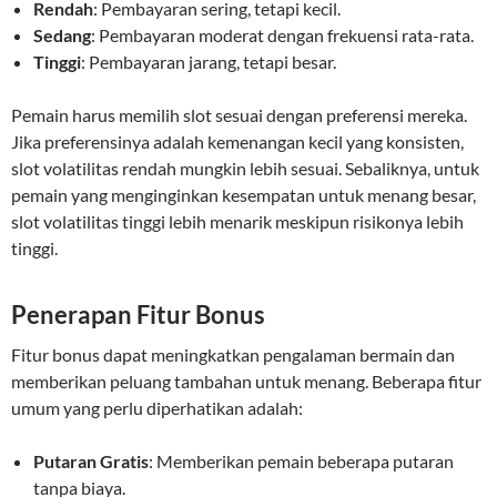
Rendah
: Pembayaran sering, tetapi kecil.
Sedang
: Pembayaran moderat dengan frekuensi rata-rata.
Tinggi
: Pembayaran jarang, tetapi besar.
Pemain harus memilih slot sesuai dengan preferensi mereka.
Jika preferensinya adalah kemenangan kecil yang konsisten,
slot volatilitas rendah mungkin lebih sesuai. Sebaliknya, untuk
pemain yang menginginkan kesempatan untuk menang besar,
slot volatilitas tinggi lebih menarik meskipun risikonya lebih
tinggi.
Penerapan Fitur Bonus
Fitur bonus dapat meningkatkan pengalaman bermain dan
memberikan peluang tambahan untuk menang. Beberapa fitur
umum yang perlu diperhatikan adalah:
Putaran Gratis
: Memberikan pemain beberapa putaran
tanpa biaya.