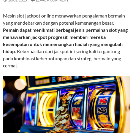
10/02/2025
LEAVE A COMMENT
Mesin slot jackpot online menawarkan pengalaman bermain
yang mendebarkan dengan potensi kemenangan besar.
Pemain dapat menikmati berbagai jenis permainan slot yang
menawarkan jackpot progresif, memberi mereka
kesempatan untuk memenangkan hadiah yang mengubah
hidup.
Keberhasilan dari jackpot ini sering kali tergantung
pada kombinasi keberuntungan dan strategi bermain yang
cermat.