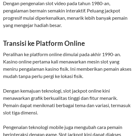
Dengan pengenalan slot video pada tahun 1980-an,
pengalaman bermain semakin interaktif. Peluang jackpot
progresif mulai diperkenalkan, menarik lebih banyak pemain
yang mengejar hadiah besar.
Transisi ke Platform Online
Peralihan ke platform online dimulai pada akhir 1990-an.
Kasino online pertama kali menawarkan mesin slot yang
meniru pengalaman kasino fisik. Ini memberikan pemain akses
mudah tanpa perlu pergi ke lokasi fisik.
Dengan kemajuan teknologi, slot jackpot online kini
menawarkan grafik berkualitas tinggi dan fitur menarik.
Pemain dapat menikmati berbagai tema dan variasi, termasuk
slot tiga dimensi.
Pengenalan teknologi mobile juga mengubah cara pemain
berinteraksi dengan game. Slot jackpot kini dapat diakses