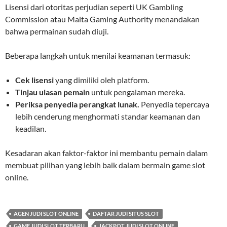
Lisensi dari otoritas perjudian seperti UK Gambling
Commission atau Malta Gaming Authority menandakan
bahwa permainan sudah diuji.
Beberapa langkah untuk menilai keamanan termasuk:
Cek lisensi
yang dimiliki oleh platform.
Tinjau ulasan pemain
untuk pengalaman mereka.
Periksa penyedia perangkat lunak.
Penyedia tepercaya
lebih cenderung menghormati standar keamanan dan
keadilan.
Kesadaran akan faktor-faktor ini membantu pemain dalam
membuat pilihan yang lebih baik dalam bermain game slot
online.
AGEN JUDI SLOT ONLINE
DAFTAR JUDI SITUS SLOT
GAME JUDI SLOT TERBARU
JACKPOT JUDI SLOT ONLINE