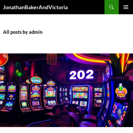
Search
JonathanBakerAndVictoria
SKIP
PRIMAR
TO
MENU
CONTENT
All posts by admin